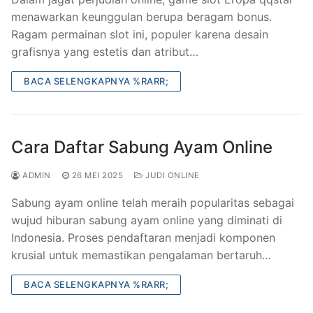
menawarkan keunggulan berupa beragam bonus.
Ragam permainan slot ini, populer karena desain
grafisnya yang estetis dan atribut…
BACA SELENGKAPNYA %RARR;
Cara Daftar Sabung Ayam Online
ADMIN
26 MEI 2025
JUDI ONLINE
Sabung ayam online telah meraih popularitas sebagai
wujud hiburan sabung ayam online yang diminati di
Indonesia. Proses pendaftaran menjadi komponen
krusial untuk memastikan pengalaman bertaruh…
BACA SELENGKAPNYA %RARR;