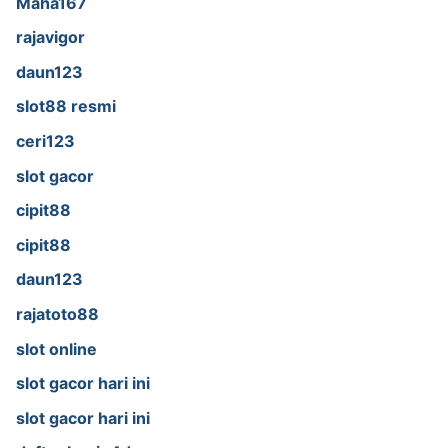
Maha167
rajavigor
daun123
slot88 resmi
ceri123
slot gacor
cipit88
cipit88
daun123
rajatoto88
slot online
slot gacor hari ini
slot gacor hari ini