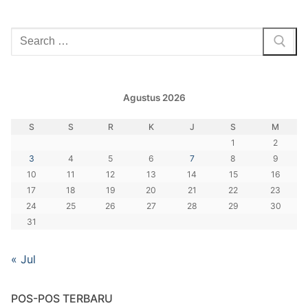
Cari:
Agustus 2026
S
S
R
K
J
S
M
1
2
3
4
5
6
7
8
9
10
11
12
13
14
15
16
17
18
19
20
21
22
23
24
25
26
27
28
29
30
31
« Jul
POS-POS TERBARU