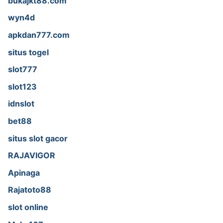
bukajkt88.com
wyn4d
apkdan777.com
situs togel
slot777
slot123
idnslot
bet88
situs slot gacor
RAJAVIGOR
Apinaga
Rajatoto88
slot online