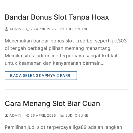
Bandar Bonus Slot Tanpa Hoax
ADMIN
26 APRIL 2025
JUDI ONLINE
Menemukan bandar bonus slot kredibel seperti jkt303
di tengah berbagai pilihan memang menantang.
Memilih situs judi online terpercaya sangat kritikal
untuk keamanan dan kenyamanan bermain…
BACA SELENGKAPNYA %RARR;
Cara Menang Slot Biar Cuan
ADMIN
26 APRIL 2025
JUDI ONLINE
Pemilihan judi slot terpercaya liga89 adalah langkah