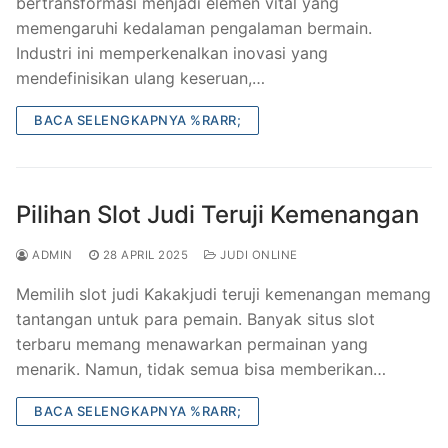
bertransformasi menjadi elemen vital yang
memengaruhi kedalaman pengalaman bermain.
Industri ini memperkenalkan inovasi yang
mendefinisikan ulang keseruan,…
BACA SELENGKAPNYA %RARR;
Pilihan Slot Judi Teruji Kemenangan
ADMIN
28 APRIL 2025
JUDI ONLINE
Memilih slot judi Kakakjudi teruji kemenangan memang
tantangan untuk para pemain. Banyak situs slot
terbaru memang menawarkan permainan yang
menarik. Namun, tidak semua bisa memberikan…
BACA SELENGKAPNYA %RARR;