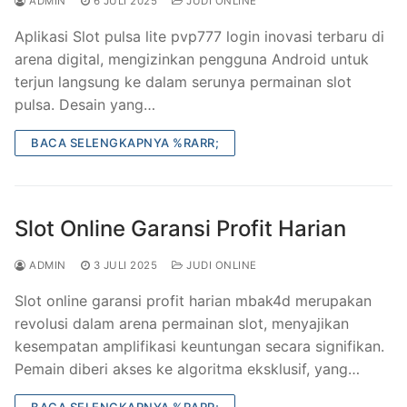
ADMIN
6 JULI 2025
JUDI ONLINE
Aplikasi Slot pulsa lite pvp777 login inovasi terbaru di
arena digital, mengizinkan pengguna Android untuk
terjun langsung ke dalam serunya permainan slot
pulsa. Desain yang…
BACA SELENGKAPNYA %RARR;
Slot Online Garansi Profit Harian
ADMIN
3 JULI 2025
JUDI ONLINE
Slot online garansi profit harian mbak4d merupakan
revolusi dalam arena permainan slot, menyajikan
kesempatan amplifikasi keuntungan secara signifikan.
Pemain diberi akses ke algoritma eksklusif, yang…
BACA SELENGKAPNYA %RARR;