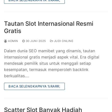
Tautan Slot Internasional Resmi
Gratis
ADMIN
30 JUNI 2025
JUDI ONLINE
Dalam dunia SEO mamibet yang dinamis, tautan
internasional gratis menjadi aspek vital. Era digital
mendesak pemilik situs untuk menggali setiap
kesempatan, termasuk memperoleh backlink
berkualitas.…
BACA SELENGKAPNYA %RARR;
Scatter Slot Banyak Hadiah