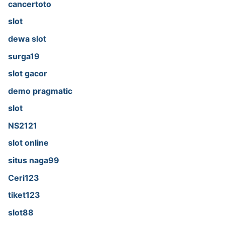
cancertoto
slot
dewa slot
surga19
slot gacor
demo pragmatic
slot
NS2121
slot online
situs naga99
Ceri123
tiket123
slot88