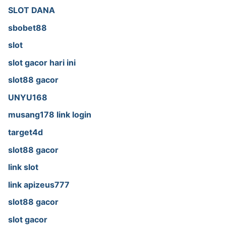
SLOT DANA
sbobet88
slot
slot gacor hari ini
slot88 gacor
UNYU168
musang178 link login
target4d
slot88 gacor
link slot
link apizeus777
slot88 gacor
slot gacor