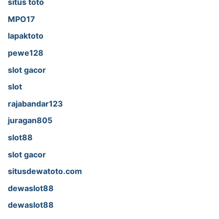
situs toto
MPO17
lapaktoto
pewe128
slot gacor
slot
rajabandar123
juragan805
slot88
slot gacor
situsdewatoto.com
dewaslot88
dewaslot88