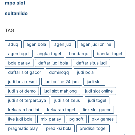
mpo slot
sultanlido
TAG
aduq
agen bola
agen judi
agen judi online
agen togel
angka togel
bandarqq
bandar togel
bola parlay
daftar judi bola
daftar situs judi
daftar slot gacor
dominoqq
judi bola
judi bola resmi
judi online 24 jam
judi slot
judi slot demo
judi slot mahjong
judi slot online
judi slot terpercaya
judi slot zeus
judi togel
keluaran hari ini
keluaran togel
link slot gacor
live judi bola
mix parlay
pg soft
pkv games
pragmatic play
prediksi bola
prediksi togel