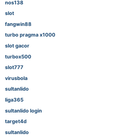
nos138
slot
fangwin88
turbo pragma x1000
slot gacor
turbox500
slot777
virusbola
sultanlido
liga365
sultanlido login
target4d
sultanlido