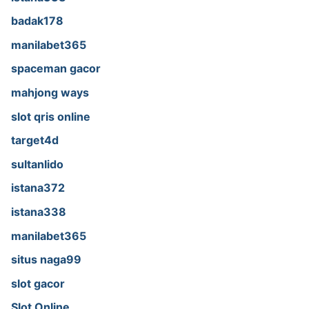
badak178
manilabet365
spaceman gacor
mahjong ways
slot qris online
target4d
sultanlido
istana372
istana338
manilabet365
situs naga99
slot gacor
Slot Online