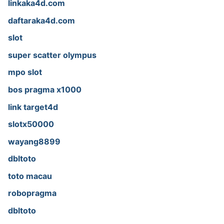
linkaka4d.com
daftaraka4d.com
slot
super scatter olympus
mpo slot
bos pragma x1000
link target4d
slotx50000
wayang8899
dbltoto
toto macau
robopragma
dbltoto