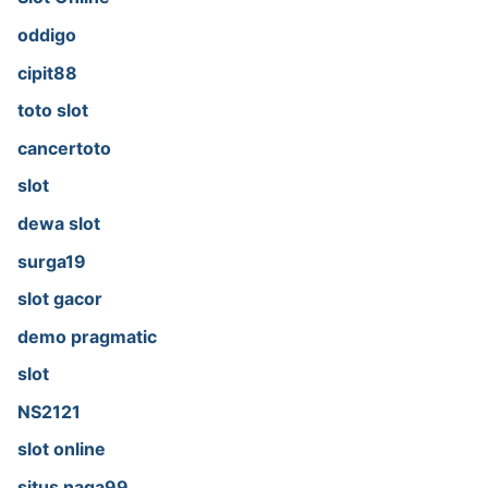
oddigo
cipit88
toto slot
cancertoto
slot
dewa slot
surga19
slot gacor
demo pragmatic
slot
NS2121
slot online
situs naga99