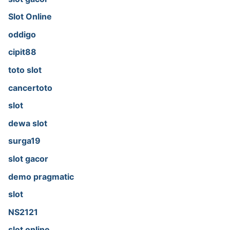
Slot Online
oddigo
cipit88
toto slot
cancertoto
slot
dewa slot
surga19
slot gacor
demo pragmatic
slot
NS2121
slot online