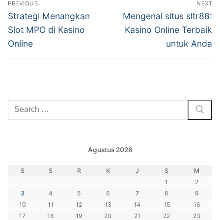
PREVIOUS
NEXT
pos
Previous
Next
Strategi Menangkan
Mengenal situs sltr88:
post:
post:
Slot MPO di Kasino
Kasino Online Terbaik
Online
untuk Anda
Cari:
Agustus 2026
S
S
R
K
J
S
M
1
2
3
4
5
6
7
8
9
10
11
12
13
14
15
16
17
18
19
20
21
22
23