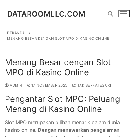
Lompat
ke
DATAROOMLLC.COM
konten
BERANDA
Cari:
MENANG BESAR DENGAN SLOT MPO DI KASINO ONLINE
Menang Besar dengan Slot
MPO di Kasino Online
ADMIN
17 NOVEMBER 2025
TAK BERKATEGORI
Pengantar Slot MPO: Peluang
Menang di Kasino Online
Slot MPO merupakan pilihan menarik dalam dunia
kasino online.
Dengan menawarkan pengalaman