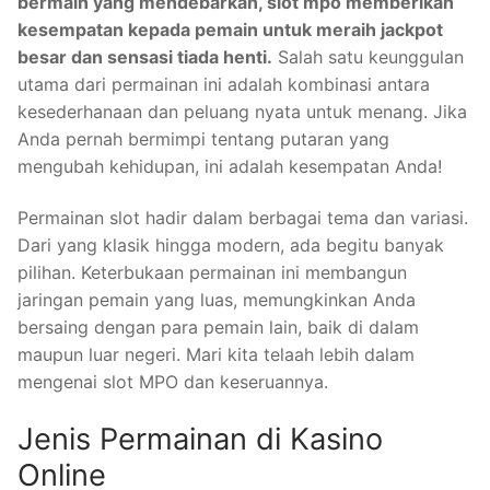
bermain yang mendebarkan, slot mpo memberikan
kesempatan kepada pemain untuk meraih jackpot
besar dan sensasi tiada henti.
Salah satu keunggulan
utama dari permainan ini adalah kombinasi antara
kesederhanaan dan peluang nyata untuk menang. Jika
Anda pernah bermimpi tentang putaran yang
mengubah kehidupan, ini adalah kesempatan Anda!
Permainan slot hadir dalam berbagai tema dan variasi.
Dari yang klasik hingga modern, ada begitu banyak
pilihan. Keterbukaan permainan ini membangun
jaringan pemain yang luas, memungkinkan Anda
bersaing dengan para pemain lain, baik di dalam
maupun luar negeri. Mari kita telaah lebih dalam
mengenai slot MPO dan keseruannya.
Jenis Permainan di Kasino
Online