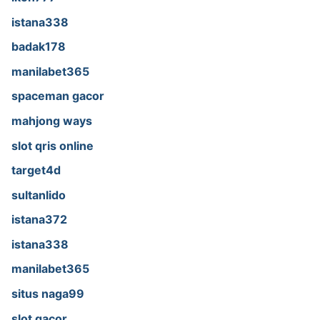
istana338
badak178
manilabet365
spaceman gacor
mahjong ways
slot qris online
target4d
sultanlido
istana372
istana338
manilabet365
situs naga99
slot gacor