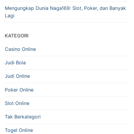
Mengungkap Dunia Naga169: Slot, Poker, dan Banyak
Lagi
KATEGORI
Casino Online
Judi Bola
Judi Online
Poker Online
Slot Online
Tak Berkategori
Togel Online