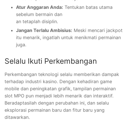
Atur Anggaran Anda:
Tentukan batas utama
sebelum bermain dan
an tetaplah disiplin.
Jangan Terlalu Ambisius:
Meski mencari jackpot
itu menarik, ingatlah untuk menikmati permainan
juga.
Selalu Ikuti Perkembangan
Perkembangan teknologi selalu memberikan dampak
terhadap industri kasino. Dengan kehadiran game
mobile dan peningkatan grafik, tampilan permainan
slot MPO pun menjadi lebih menarik dan interaktif.
Beradaptasilah dengan perubahan ini, dan selalu
eksplorasi permainan baru dan fitur baru yang
ditawarkan.