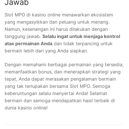
Jawab
Slot MPO di kasino online menawarkan ekosistem
yang mengasyikkan dan peluang untuk menang.
Namun, kesenangan ini harus dilakukan dengan
tanggung jawab.
Selalu ingat untuk menjaga kontrol
atas permainan Anda
dan tidak terpancing untuk
bermain lebih dari yang Anda siapkan.
Dengan memahami berbagai permainan yang tersedia,
memanfaatkan bonus, dan menerapkan strategi yang
tepat, Anda dapat merasakan pengalaman bermain
yang tak terlupakan bersama Slot MPO. Semoga
keberuntungan selalu menyertai Anda! Selamat
bermain dan semoga mendapatkan hasil terbaik di
dunia kasino online!
Navigasi