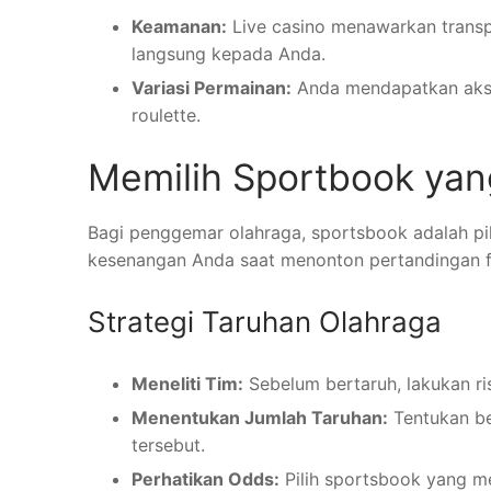
Keamanan:
Live casino menawarkan transp
langsung kepada Anda.
Variasi Permainan:
Anda mendapatkan akse
roulette.
Memilih Sportbook yan
Bagi penggemar olahraga, sportsbook adalah pi
kesenangan Anda saat menonton pertandingan f
Strategi Taruhan Olahraga
Meneliti Tim:
Sebelum bertaruh, lakukan ri
Menentukan Jumlah Taruhan:
Tentukan be
tersebut.
Perhatikan Odds:
Pilih sportsbook yang 