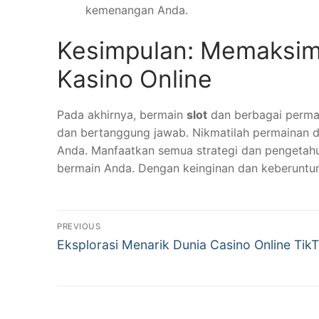
kemenangan Anda.
Kesimpulan: Memaksim
Kasino Online
Pada akhirnya, bermain
slot
dan berbagai permai
dan bertanggung jawab. Nikmatilah permainan 
Anda. Manfaatkan semua strategi dan pengetah
bermain Anda. Dengan keinginan dan keberuntun
Navigasi
PREVIOUS
Previous
pos
Eksplorasi Menarik Dunia Casino Online Tik
post: