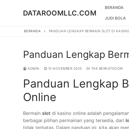
Lompat
BERANDA
ke
DATAROOMLLC.COM
konten
JUDI BOLA
BERANDA
PANDUAN LENGKAP BERMAIN SLOT DI KASINO
Panduan Lengkap Berma
ADMIN
15 NOVEMBER 2025
TAK BERKATEGORI
Panduan Lengkap Be
Online
Bermain
slot
di kasino online adalah pengalam
berbagai pilihan permainan yang tersedia, dari
l
tidak terbatas. Dalam panduan ini, kita akan m