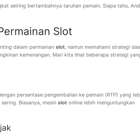
ngkat seiring bertambahnya taruhan pemain. Siapa tahu, And
Permainan Slot
nting dalam permainan
slot
, namun memahami strategi das
inan kemenangan. Mari kita lihat beberapa strategi yan
 dengan persentase pengembalian ke pemain (RTP) yang leb
sering. Biasanya, mesin
slot
online lebih menguntungkan
jak