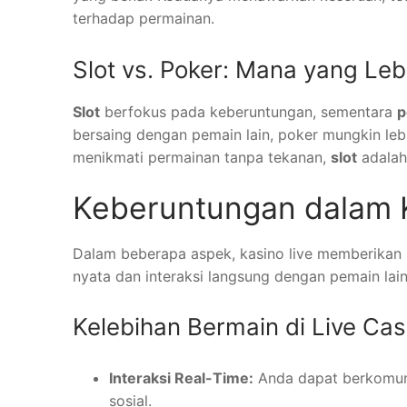
terhadap permainan.
Slot vs. Poker: Mana yang Leb
Slot
berfokus pada keberuntungan, sementara
p
bersaing dengan pemain lain, poker mungkin leb
menikmati permainan tanpa tekanan,
slot
adalah 
Keberuntungan dalam K
Dalam beberapa aspek, kasino live memberikan 
nyata dan interaksi langsung dengan pemain lai
Kelebihan Bermain di Live Cas
Interaksi Real-Time:
Anda dapat berkomuni
sosial.