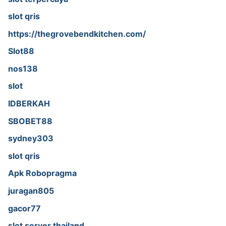
slot qris
https://thegrovebendkitchen.com/
Slot88
nos138
slot
IDBERKAH
SBOBET88
sydney303
slot qris
Apk Robopragma
juragan805
gacor77
slot server thailand