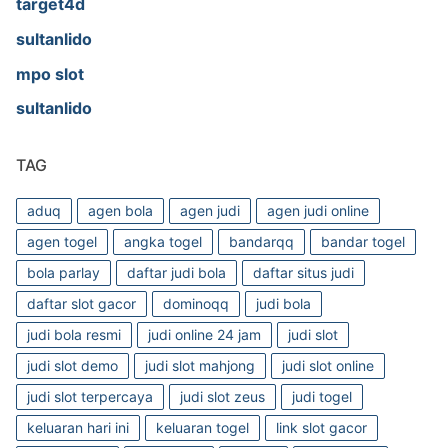
target4d
sultanlido
mpo slot
sultanlido
TAG
aduq
agen bola
agen judi
agen judi online
agen togel
angka togel
bandarqq
bandar togel
bola parlay
daftar judi bola
daftar situs judi
daftar slot gacor
dominoqq
judi bola
judi bola resmi
judi online 24 jam
judi slot
judi slot demo
judi slot mahjong
judi slot online
judi slot terpercaya
judi slot zeus
judi togel
keluaran hari ini
keluaran togel
link slot gacor