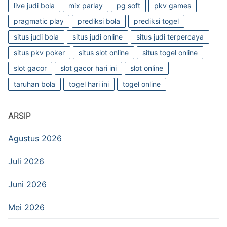
live judi bola
mix parlay
pg soft
pkv games
pragmatic play
prediksi bola
prediksi togel
situs judi bola
situs judi online
situs judi terpercaya
situs pkv poker
situs slot online
situs togel online
slot gacor
slot gacor hari ini
slot online
taruhan bola
togel hari ini
togel online
ARSIP
Agustus 2026
Juli 2026
Juni 2026
Mei 2026