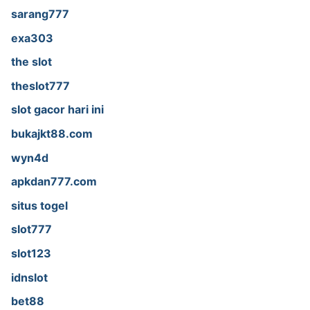
sarang777
exa303
the slot
theslot777
slot gacor hari ini
bukajkt88.com
wyn4d
apkdan777.com
situs togel
slot777
slot123
idnslot
bet88