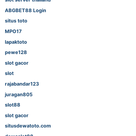
ABGBET88 Login
situs toto
MPO17
lapaktoto
pewe128
slot gacor
slot
rajabandar123
juragan805
slot88
slot gacor
situsdewatoto.com