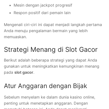
Mesin dengan jackpot progresif
Respon positif dari pemain lain
Mengenali ciri-ciri ini dapat menjadi langkah pertama
Anda menuju pengalaman bermain yang lebih
memuaskan.
Strategi Menang di Slot Gacor
Berikut adalah beberapa strategi yang dapat Anda
gunakan untuk meningkatkan kemungkinan menang
pada
slot gacor
.
Atur Anggaran dengan Bijak
Sebelum menyelam ke dalam dunia kasino online,
penting untuk menetapkan anggaran. Dengan