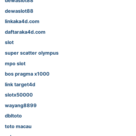
dewaslot88
dewaslot88
linkaka4d.com
daftaraka4d.com
slot
super scatter olympus
mpo slot
bos pragma x1000
link target4d
slotx50000
wayang8899
dbltoto
toto macau