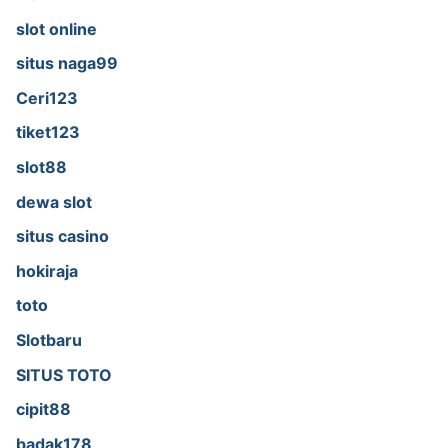
slot online
situs naga99
Ceri123
tiket123
slot88
dewa slot
situs casino
hokiraja
toto
Slotbaru
SITUS TOTO
cipit88
badak178