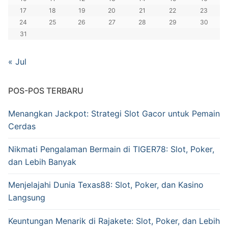
17
18
19
20
21
22
23
24
25
26
27
28
29
30
31
« Jul
POS-POS TERBARU
Menangkan Jackpot: Strategi Slot Gacor untuk Pemain
Cerdas
Nikmati Pengalaman Bermain di TIGER78: Slot, Poker,
dan Lebih Banyak
Menjelajahi Dunia Texas88: Slot, Poker, dan Kasino
Langsung
Keuntungan Menarik di Rajakete: Slot, Poker, dan Lebih